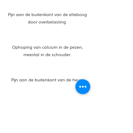
Pijn aan de buitenkant van de elleboog
door overbelasting.
Ophoping van calcium in de pezen,
meestal in de schouder.
Pijn aan de buitenkant van de heup.
Diverse pijnklachten door pees- of
slijmbeursontstekingen.