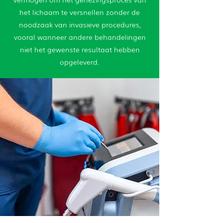
het lichaam te versnellen zonder de
noodzaak van invasieve procedures,
vooral wanneer andere behandelingen
niet het gewenste resultaat hebben
opgeleverd.