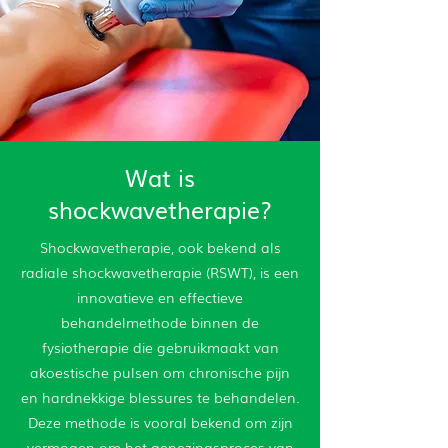
Wat is
shockwavetherapie?
Shockwavetherapie, ook bekend als
radiale shockwavetherapie (RSWT), is een
innovatieve en effectieve
behandelmethode binnen de
fysiotherapie die gebruikmaakt van
akoestische pulsen om chronische pijn
en hardnekkige blessures te behandelen.
Deze methode is vooral bekend om zijn
vermogen om het genezingsproces van