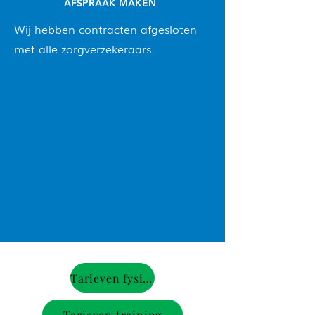
AFSPRAAK MAKEN
Wij hebben contracten afgesloten
met alle zorgverzekeraars.
Tarieven fysiotherapie
Tarieven training