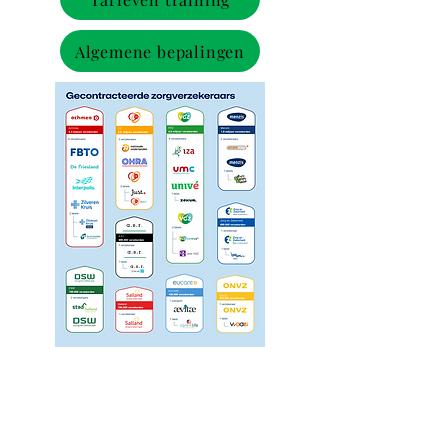
Algemene bepalingen