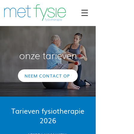
onze tarieven
NEEM CONTACT OP
Tarieven fysiotherapie
2026